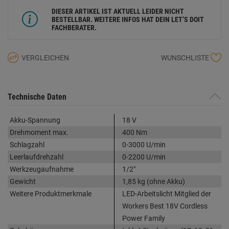
DIESER ARTIKEL IST AKTUELL LEIDER NICHT
BESTELLBAR. WEITERE INFOS HAT DEIN LET’S DOIT
FACHBERATER.
VERGLEICHEN
WUNSCHLISTE
Technische Daten
Akku-Spannung
18 V
Drehmoment max.
400 Nm
Schlagzahl
0-3000 U/min
Leerlaufdrehzahl
0-2200 U/min
Werkzeugaufnahme
1/2"
Gewicht
1,85 kg (ohne Akku)
Weitere Produktmerkmale
LED-Arbeitslicht Mitglied der
Workers Best 18V Cordless
Power Family