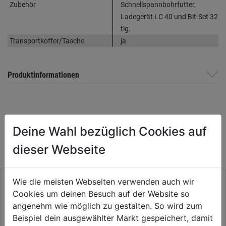
Zubehör
Schnellspannbohrfutter,
Ladegerät LC 40 und Bit-Set 32
tlg.
Transportkoffer/Tasche
ja
Produktinformationen
WEITERE PRODUKTE AUS DIESER
Deine Wahl bezüglich Cookies auf
KATEGORIE
dieser Webseite
Wie die meisten Webseiten verwenden auch wir
Cookies um deinen Besuch auf der Website so
angenehm wie möglich zu gestalten. So wird zum
Beispiel dein ausgewählter Markt gespeichert, damit