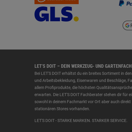
LET'S DOIT – DEIN WERKZEUG- UND GARTENFAC
Bei LET'S DOIT erhältst du ein breites Sortiment in 
und Arbeitsbekleidung, Eisenwaren und Beschläge, Far
allem Profiprodukte, die höchsten Qualitätsansprüche
erwarten. Die LET'S DOIT Fachberater stehen dir für
sowohl in deinem Fachmarkt vor Ort aber auch direkt 
stationären Stores vorhanden.
LET'S DOIT - STARKE MARKEN. STARKER SERVICE.