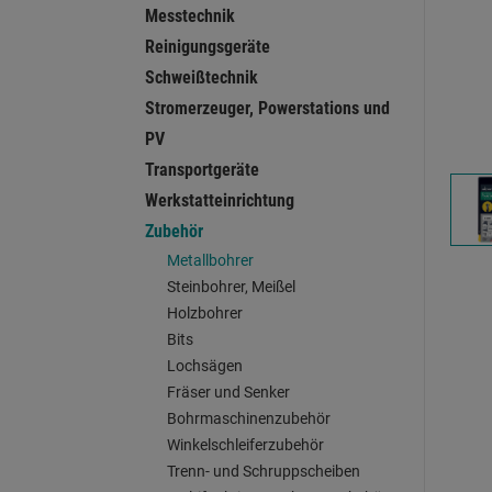
Messtechnik
Reinigungsgeräte
Schweißtechnik
Stromerzeuger, Powerstations und
PV
Transportgeräte
Werkstatteinrichtung
Zubehör
Metallbohrer
Steinbohrer, Meißel
Holzbohrer
Bits
Lochsägen
Fräser und Senker
Bohrmaschinenzubehör
Winkelschleiferzubehör
Trenn- und Schruppscheiben