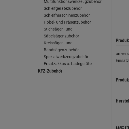
Multifunktionswerkzeugzubehör
Schleifgerätezubehör
Schleifmaschinenzubehör
Hobel- und Fräsenzubehör
Stichsägen- und
Säbelsägenzubehör
Produk
Kreissägen- und
Bandsägenzubehör
univers
Spezialwerkzeugzubehör
Einsat
Ersatzakkus u. Ladegeräte
KFZ-Zubehör
Produk
Herste
WEI