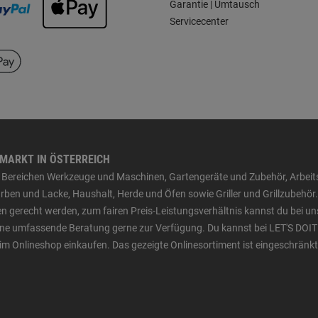
Garantie | Umtausch
Servicecenter
HMARKT IN ÖSTERREICH
den Bereichen Werkzeuge und Maschinen, Gartengeräte und Zubehör, Arbei
ben und Lacke, Haushalt, Herde und Öfen sowie Griller und Grillzubehör.
n gerecht werden, zum fairen Preis-Leistungsverhältnis kannst du bei un
 eine umfassende Beratung gerne zur Verfügung. Du kannst bei LET'S DOIT
im Onlineshop einkaufen. Das gezeigte Onlinesortiment ist eingeschränkt