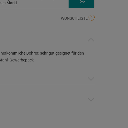
inen Markt
WUNSCHLISTE
ls herkömmliche Bohrer; sehr gut geeignet für den
Stahl; Gewerbepack