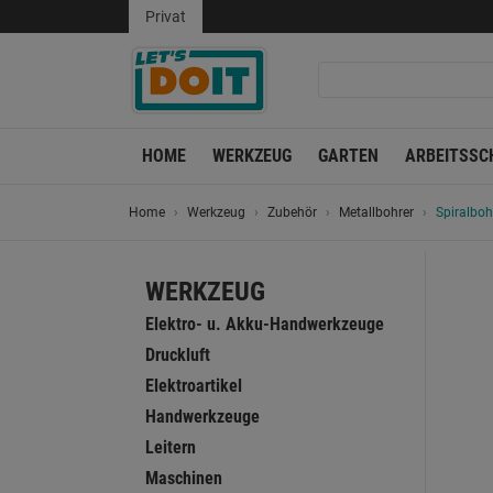
Privat
HOME
WERKZEUG
GARTEN
ARBEITSSC
Home
Werkzeug
Zubehör
Metallbohrer
Spiralboh
WERKZEUG
Elektro- u. Akku-Handwerkzeuge
Druckluft
Elektroartikel
Handwerkzeuge
Leitern
Maschinen