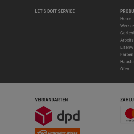
LET'S DOIT SERVICE
PRODU
Home
Werkze
Garten
Arbeit
Eisenw
Farben
Hausha
Öfen
VERSANDARTEN
ZAHLU