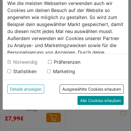
Wie die meisten Webseiten verwenden auch wir
Cookies um deinen Besuch auf der Website so
angenehm wie möglich zu gestalten. So wird zum
Beispiel dein ausgewählter Markt gespeichert, damit
du diesen nicht jedes Mal neu auswählen musst.
Außerdem verwenden wir Cookies unserer Partner
zu Analyse- und Marketingzwecken sowie für die
Personalisierung von Anzeigen. Durch deine
Einwilligung werden die Daten von Drittanbieter,
Notwendig
Präferenzen
unter anderem auch in den USA, verarbeitet.
Statistiken
Marketing
Durch Klick auf "Alle Cookies erlauben" stimmst du
Spiralbohrersatz TM PZ6 HSS
6tlg. ECo DM 2,0-8,0mm
der Verwendung aller Cookies zu. Unter "Details
anzeigen" findest du alle Infos zu den
Details anzeigen
Ausgewählte Cookies erlauben
0.0
(0)
0.0
ALPEN HSS Metal Head TM6
unterschiedlichen Cookies, unter "Cookies
31,59€
6tlg. DM 2/3/4/5/6/8mm
von
Alle Cookies erlauben
Konfigurieren" kannst du auswählen, welche Cookies
5
du zulassen möchtest und welche nicht.
0.0
(0)
0.0
Sternen.
Weitere Informationen findest du in unserer
27,99€
von
Datenschutzerklärung
.
5