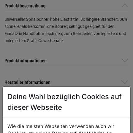
Produktbeschreibung
universeller Spiralbohrer, hohe Elastizität, 3x längere Standzeit, 30%
schneller als herkömmliche Bohrer; sehr gut geeignet für den
Einsatz in Handbohrmaschinen; zum Bearbeiten von legiertem und
unlegiertem Stahl; Gewerbepack
Produktinformationen
Herstellerinformationen
Deine Wahl bezüglich Cookies auf
dieser Webseite
WEITERE PRODUKTE AUS DIESER
KATEGORIE
Wie die meisten Webseiten verwenden auch wir