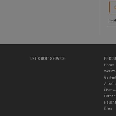
LET'S DOIT SERVICE
PRODU
Home
Werkze
Garten
Arbeit
Eisenw
Farben
Hausha
Öfen