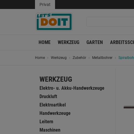
Privat
HOME
WERKZEUG
GARTEN
ARBEITSSC
Home
Werkzeug
Zubehör
Metallbohrer
Spiralboh
WERKZEUG
Elektro- u. Akku-Handwerkzeuge
Druckluft
Elektroartikel
Handwerkzeuge
Leitern
Maschinen