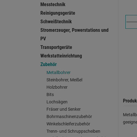
Messtechnik
Reinigungsgeräte
Schweißtechnik
Stromerzeuger, Powerstations und
PV
Transportgeräte
Werkstatteinrichtung
Zubehör
Metallbohrer
Steinbohrer, Meißel
Holzbohrer
Bits
Produk
Lochsägen
Fräser und Senker
Metallb
Bohrmaschinenzubehör
geeigne
Winkelschleiferzubehör
Trenn- und Schruppscheiben