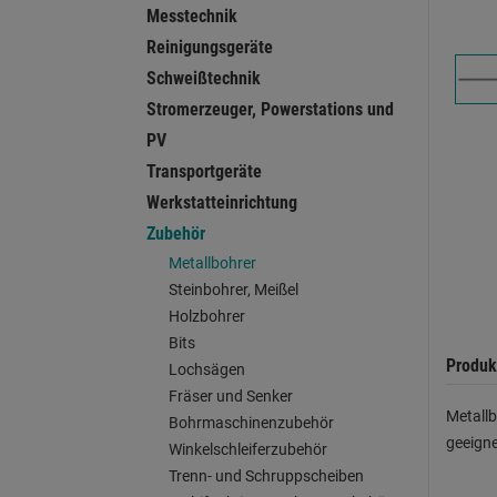
Messtechnik
Reinigungsgeräte
Schweißtechnik
Stromerzeuger, Powerstations und
PV
Transportgeräte
Werkstatteinrichtung
Zubehör
Metallbohrer
Steinbohrer, Meißel
Holzbohrer
Bits
Produk
Lochsägen
Fräser und Senker
Metallb
Bohrmaschinenzubehör
geeigne
Winkelschleiferzubehör
Trenn- und Schruppscheiben