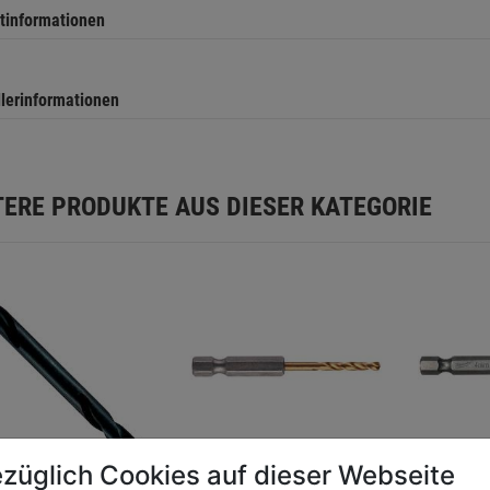
tinformationen
llerinformationen
TERE PRODUKTE AUS DIESER KATEGORIE
züglich Cookies auf dieser Webseite