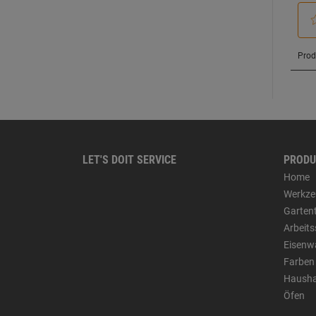
LET'S DOIT SERVICE
PRODU
Home
Werkze
Garten
Arbeit
Eisenw
Farben
Hausha
Öfen