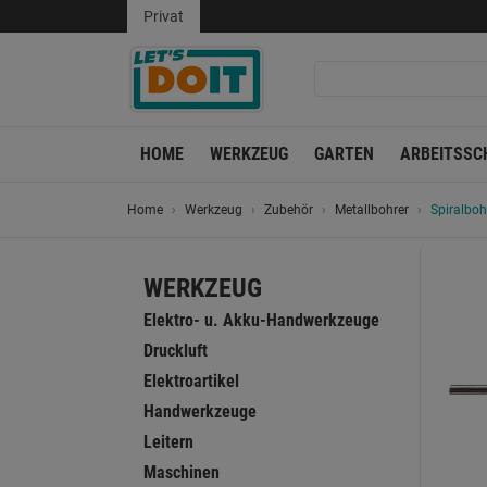
Privat
HOME
WERKZEUG
GARTEN
ARBEITSSC
Home
Werkzeug
Zubehör
Metallbohrer
Spiralboh
WERKZEUG
Elektro- u. Akku-Handwerkzeuge
Druckluft
Elektroartikel
Handwerkzeuge
Leitern
Maschinen