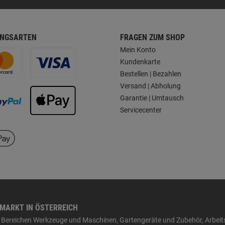
NGSARTEN
FRAGEN ZUM SHOP
Mein Konto
Kundenkarte
Bestellen | Bezahlen
Versand | Abholung
Garantie | Umtausch
Servicecenter
HMARKT IN ÖSTERREICH
den Bereichen Werkzeuge und Maschinen, Gartengeräte und Zubehör, Arbei