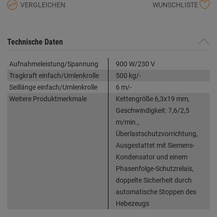
VERGLEICHEN
WUNSCHLISTE
Technische Daten
Aufnahmeleistung/Spannung
900 W/230 V
Tragkraft einfach/Umlenkrolle
500 kg/-
Seillänge einfach/Umlenkrolle
6 m/-
Weitere Produktmerkmale
Kettengröße 6,3x19 mm,
Geschwindigkeit: 7,6/2,5
m/min.,
Überlastschutzvorrichtung,
Ausgestattet mit Siemens-
Kondensator und einem
Phasenfolge-Schutzrelais,
doppelte Sicherheit durch
automatische Stoppen des
Hebezeugs