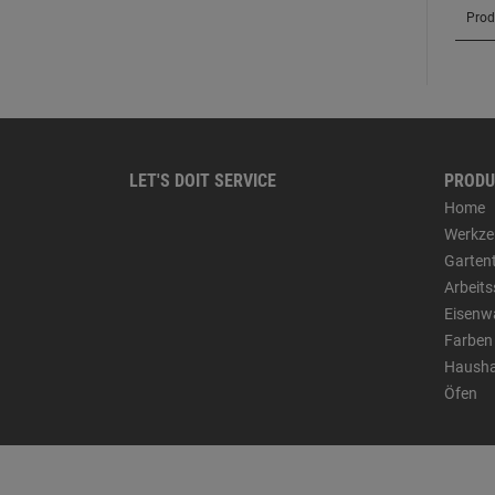
LET'S DOIT SERVICE
PRODU
Home
Werkze
Garten
Arbeit
Eisenw
Farben
Hausha
Öfen