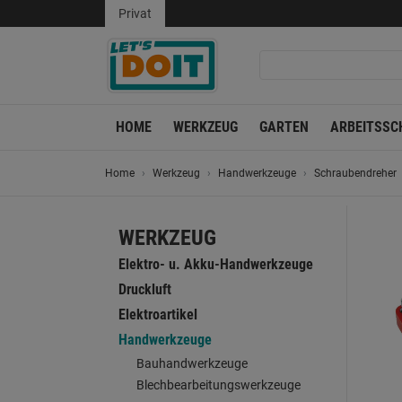
Privat
HOME
WERKZEUG
GARTEN
ARBEITSSC
Home
Werkzeug
Handwerkzeuge
Schraubendreher
WERKZEUG
Elektro- u. Akku-Handwerkzeuge
Druckluft
Elektroartikel
Handwerkzeuge
Bauhandwerkzeuge
Blechbearbeitungswerkzeuge