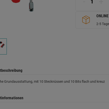
-
+
d
Se
ONLINE
2-5 Tage
tbeschreibung
he Grundausstattung, mit 10 Stecknüssen und 10 Bits flach und kreuz
tinformationen