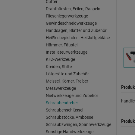
Cutter
Drahtbürsten, Feilen, Raspeln
Fliesenlegerwerkzeuge
Gewindeschneidwerkzeuge
Handsägen, Blätter und Zubehör
Heißklebepistolen, Heißluftgebläse
Hämmer, Fäustel
Installateurwerkzeuge
KFZ-Werkzeuge
Kreiden, Stifte
Lötgeräte und Zubehör
Meissel, Körner, Treiber
Produk
Messwerkzeuge
Nietwerkzeuge und Zubehör
handlic
Schraubendreher
Schraubenschlüssel
Schraubstöcke, Ambosse
Produk
Schraubzwingen, Spannwerkzeuge
Sonstige Handwerkzeuge