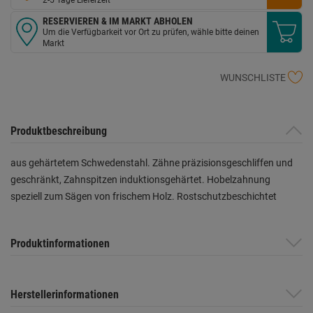
RESERVIEREN & IM MARKT ABHOLEN
Um die Verfügbarkeit vor Ort zu prüfen, wähle bitte deinen
Markt
WUNSCHLISTE
Produktbeschreibung
aus gehärtetem Schwedenstahl. Zähne präzisionsgeschliffen und
geschränkt, Zahnspitzen induktionsgehärtet. Hobelzahnung
speziell zum Sägen von frischem Holz. Rostschutzbeschichtet
Produktinformationen
Herstellerinformationen