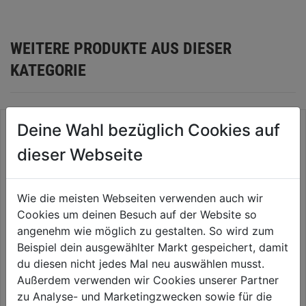
WEITERE PRODUKTE AUS DIESER
KATEGORIE
Deine Wahl bezüglich Cookies auf
dieser Webseite
Wie die meisten Webseiten verwenden auch wir
Cookies um deinen Besuch auf der Website so
angenehm wie möglich zu gestalten. So wird zum
Beispiel dein ausgewählter Markt gespeichert, damit
du diesen nicht jedes Mal neu auswählen musst.
Metallsägebogen 300mm mit
Schneidlade Holz
Außerdem verwenden wir Cookies unserer Partner
Plastikgriff
zu Analyse- und Marketingzwecken sowie für die