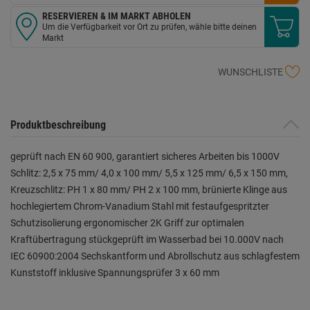
RESERVIEREN & IM MARKT ABHOLEN
Um die Verfügbarkeit vor Ort zu prüfen, wähle bitte deinen
Markt
WUNSCHLISTE
Produktbeschreibung
geprüft nach EN 60 900, garantiert sicheres Arbeiten bis 1000V
Schlitz: 2,5 x 75 mm/ 4,0 x 100 mm/ 5,5 x 125 mm/ 6,5 x 150 mm,
Kreuzschlitz: PH 1 x 80 mm/ PH 2 x 100 mm, brünierte Klinge aus
hochlegiertem Chrom-Vanadium Stahl mit festaufgespritzter
Schutzisolierung ergonomischer 2K Griff zur optimalen
Kraftübertragung stückgeprüft im Wasserbad bei 10.000V nach
IEC 60900:2004 Sechskantform und Abrollschutz aus schlagfestem
Kunststoff inklusive Spannungsprüfer 3 x 60 mm