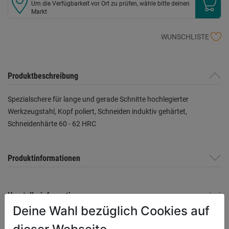
Um die Verfügbarkeit vor Ort zu prüfen, wähle bitte deinen
Markt
WUNSCHLISTE
Produktbeschreibung
Spezialschere für lange und gerade Schnitte hochlegierter
Werkzeugstahl, Kopf poliert, Schneiden induktiv gehärtet,
Schneidenhärte 60 - 62 HRC
Produktinformationen
Herstellerinformationen
Deine Wahl bezüglich Cookies auf