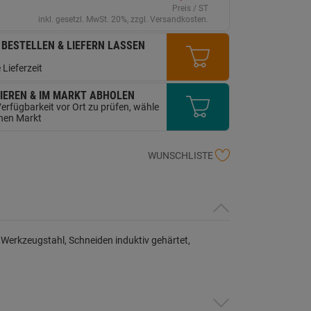
erselben
Preis / ST
ite.
inkl. gesetzl. MwSt. 20%, zzgl. Versandkosten.
 BESTELLEN & LIEFERN LASSEN
 Lieferzeit
IEREN & IM MARKT ABHOLEN
erfügbarkeit vor Ort zu prüfen, wähle
inen Markt
WUNSCHLISTE
 Werkzeugstahl, Schneiden induktiv gehärtet,