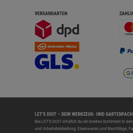
VERSANDARTEN
ZAHLU
LET'S DOIT – DEIN WERKZEUG- UND GARTENFAC
Bei LET'S DOIT erhältst du ein breites Sortiment in 
und Arbeitsbekleidung, Eisenwaren und Beschläge, Far