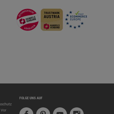
FOLGE UNS AUF
tsschutz
 Vor