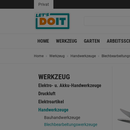
Privat
HOME
WERKZEUG
GARTEN
ARBEITSSC
Home
Werkzeug
Handwerkzeuge
Blechbearbeitung
WERKZEUG
Elektro- u. Akku-Handwerkzeuge
Druckluft
Elektroartikel
Handwerkzeuge
Bauhandwerkzeuge
Blechbearbeitungswerkzeuge