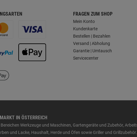
NGSARTEN
FRAGEN ZUM SHOP
Mein Konto
Kundenkarte
Bestellen | Bezahlen
Versand | Abholung
Garantie | Umtausch
Servicecenter
HMARKT IN ÖSTERREICH
den Bereichen Werkzeuge und Maschinen, Gartengeräte und Zubehör, Arbei
ben und Lacke, Haushalt, Herde und Öfen sowie Griller und Grillzubehör.