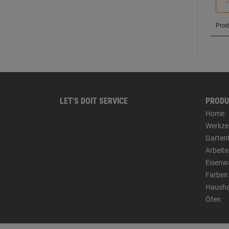
LET'S DOIT SERVICE
PRODU
Home
Werkze
Garten
Arbeit
Eisenw
Farben
Hausha
Öfen