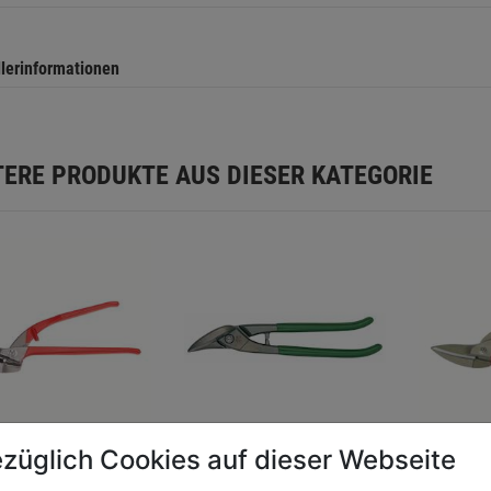
llerinformationen
TERE PRODUKTE AUS DIESER KATEGORIE
züglich Cookies auf dieser Webseite
-
Ideal-Blechschere
Pelikan