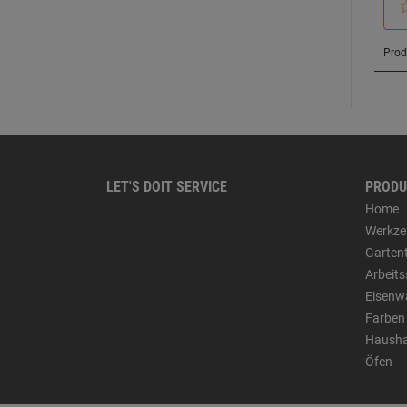
LET'S DOIT SERVICE
PRODU
Home
Werkze
Garten
Arbeit
Eisenw
Farben
Hausha
Öfen