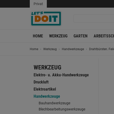
Privat
HOME
WERKZEUG
GARTEN
ARBEITSSC
Home
Werkzeug
Handwerkzeuge
Drahtbürsten. Fei
WERKZEUG
Elektro- u. Akku-Handwerkzeuge
Druckluft
Elektroartikel
Handwerkzeuge
Bauhandwerkzeuge
Blechbearbeitungswerkzeuge