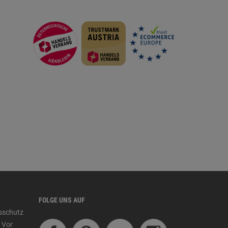
FOLGE UNS AUF
tsschutz
 Vor