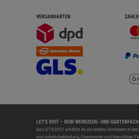
VERSANDARTEN
ZAHLU
LET'S DOIT – DEIN WERKZEUG- UND GARTENFAC
Bei LET'S DOIT erhältst du ein breites Sortiment in 
und Arbeitsbekleidung, Eisenwaren und Beschläge, Far