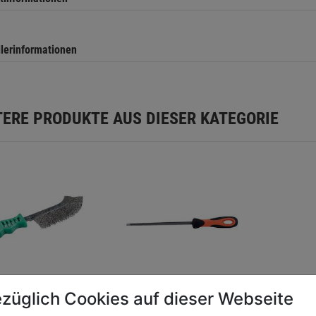
llerinformationen
TERE PRODUKTE AUS DIESER KATEGORIE
züglich Cookies auf dieser Webseite