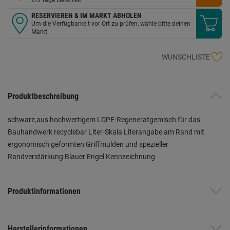
RESERVIEREN & IM MARKT ABHOLEN
Um die Verfügbarkeit vor Ort zu prüfen, wähle bitte deinen
Markt
WUNSCHLISTE
Produktbeschreibung
schwarz,aus hochwertigem LDPE-Regeneratgemisch für das
Bauhandwerk recyclebar Liter-Skala Literangabe am Rand mit
ergonomisch geformten Griffmulden und spezieller
Randverstärkung Blauer Engel Kennzeichnung
Produktinformationen
Herstellerinformationen