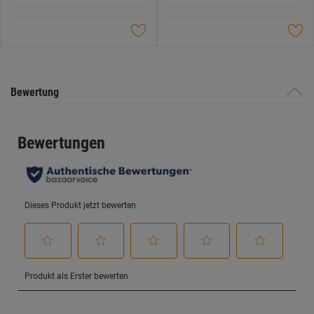
5
5
Sternen.
Sternen.
Bewertung