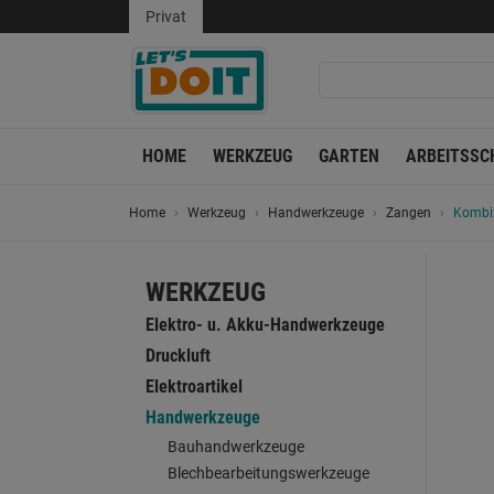
Privat
HOME
WERKZEUG
GARTEN
ARBEITSSC
Home
Werkzeug
Handwerkzeuge
Zangen
Kombi
WERKZEUG
Elektro- u. Akku-Handwerkzeuge
Druckluft
Elektroartikel
Handwerkzeuge
Bauhandwerkzeuge
Blechbearbeitungswerkzeuge