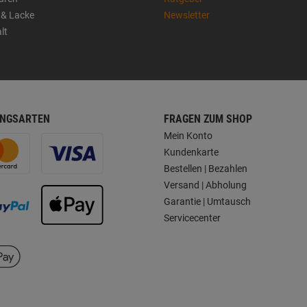
 & Lacke
Newsletter
lt
NGSARTEN
FRAGEN ZUM SHOP
Mein Konto
Kundenkarte
Bestellen | Bezahlen
Versand | Abholung
Garantie | Umtausch
Servicecenter