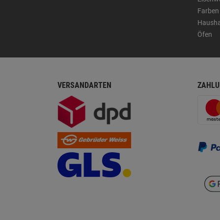
Farben
Hausha
Öfen
VERSANDARTEN
ZAHLU