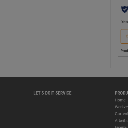
LET'S DOIT SERVICE
PRODU
Home
Werkze
Garten
Arbeit
Eisenw