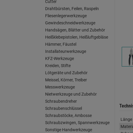
Cutter
Drahtbürsten, Feilen, Raspeln
Fliesenlegerwerkzeuge
Gewindeschneidwerkzeuge
Handsägen, Blätter und Zubehör
Heißklebepistolen, Heißluftgebläse
Hämmer, Fäustel
Installateurwerkzeuge
KFZ-Werkzeuge
Kreiden, Stifte
Lötgeräte und Zubehör
Meissel, Körner, Treiber
Messwerkzeuge
Nietwerkzeuge und Zubehör
Schraubendreher
Techni
Schraubenschlüssel
Schraubstöcke, Ambosse
Länge
Schraubzwingen, Spannwerkzeuge
Materi
Sonstige Handwerkzeuge