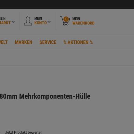
EIN
MEIN
MEIN
0
MARKT
KONTO
WARENKORB
ELT
MARKEN
SERVICE
% AKTIONEN %
180mm Mehrkomponenten-Hülle
)
Jetzt Produkt bewerten