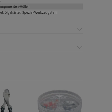
C
omponenten-Hüllen
t, ölgehärtet, Spezial-Werkzeugstahl