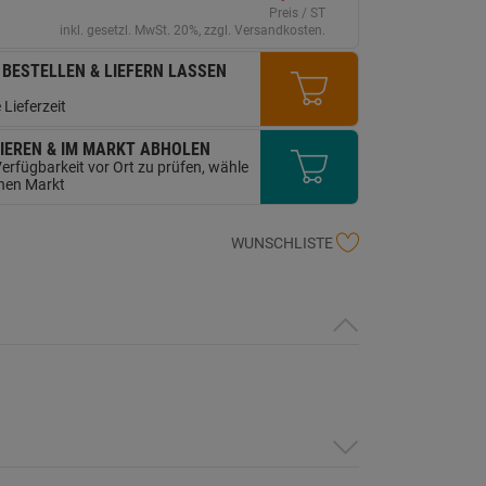
erselben
Preis / ST
ite.
inkl. gesetzl. MwSt. 20%, zzgl. Versandkosten.
 BESTELLEN & LIEFERN LASSEN
 Lieferzeit
IEREN & IM MARKT ABHOLEN
erfügbarkeit vor Ort zu prüfen, wähle
inen Markt
WUNSCHLISTE