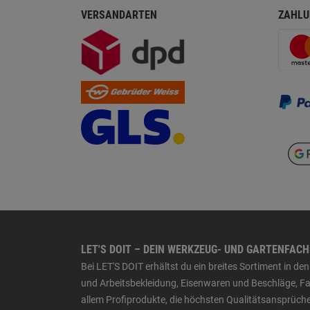
VERSANDARTEN
ZAHLU
LET'S DOIT – DEIN WERKZEUG- UND GARTENFAC
Bei LET'S DOIT erhältst du ein breites Sortiment in 
und Arbeitsbekleidung, Eisenwaren und Beschläge, Far
allem Profiprodukte, die höchsten Qualitätsansprüche