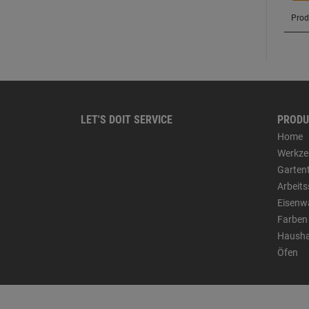
LET'S DOIT SERVICE
PRODU
Home
Werkze
Garten
Arbeit
Eisenw
Farben
Hausha
Öfen