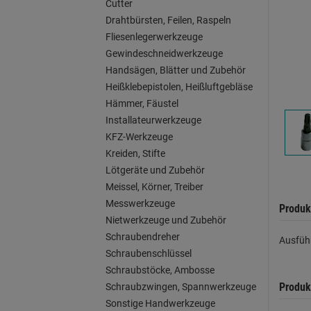
Cutter
Drahtbürsten, Feilen, Raspeln
Fliesenlegerwerkzeuge
Gewindeschneidwerkzeuge
Handsägen, Blätter und Zubehör
Heißklebepistolen, Heißluftgebläse
Hämmer, Fäustel
Installateurwerkzeuge
KFZ-Werkzeuge
Kreiden, Stifte
Lötgeräte und Zubehör
Meissel, Körner, Treiber
Messwerkzeuge
Produk
Nietwerkzeuge und Zubehör
Schraubendreher
Ausfüh
Schraubenschlüssel
Schraubstöcke, Ambosse
Produk
Schraubzwingen, Spannwerkzeuge
Sonstige Handwerkzeuge