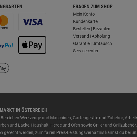
NGSARTEN
FRAGEN ZUM SHOP
Mein Konto
Kundenkarte
Bestellen | Bezahlen
Versand | Abholung
Garantie | Umtausch
Servicecenter
HMARKT IN ÖSTERREICH
den Bereichen Werkzeuge und Maschinen, Gartengeräte und Zubehör, Arbei
ben und Lacke, Haushalt, Herde und Öfen sowie Griller und Grillzubehör.
n gerecht werden, zum fairen Preis-Leistungsverhältnis kannst du bei un