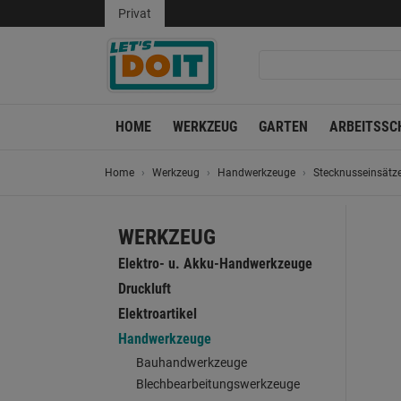
Privat
HOME
WERKZEUG
GARTEN
ARBEITSSC
Home
Werkzeug
Handwerkzeuge
Stecknusseinsätz
WERKZEUG
Elektro- u. Akku-Handwerkzeuge
Druckluft
Elektroartikel
Handwerkzeuge
Bauhandwerkzeuge
Blechbearbeitungswerkzeuge