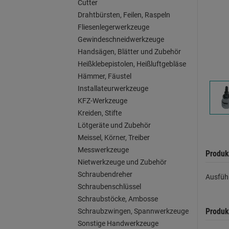
Cutter
Drahtbürsten, Feilen, Raspeln
Fliesenlegerwerkzeuge
Gewindeschneidwerkzeuge
Handsägen, Blätter und Zubehör
Heißklebepistolen, Heißluftgebläse
Hämmer, Fäustel
Installateurwerkzeuge
KFZ-Werkzeuge
Kreiden, Stifte
Lötgeräte und Zubehör
Meissel, Körner, Treiber
Messwerkzeuge
Produk
Nietwerkzeuge und Zubehör
Schraubendreher
Ausfüh
Schraubenschlüssel
Schraubstöcke, Ambosse
Produk
Schraubzwingen, Spannwerkzeuge
Sonstige Handwerkzeuge