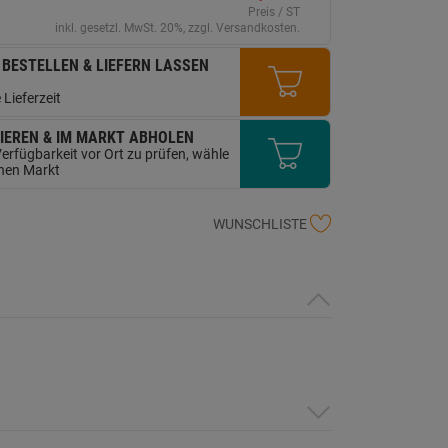
erselben
Preis / ST
ite.
inkl. gesetzl. MwSt. 20%, zzgl. Versandkosten.
 BESTELLEN & LIEFERN LASSEN
 Lieferzeit
IEREN & IM MARKT ABHOLEN
erfügbarkeit vor Ort zu prüfen, wähle
inen Markt
WUNSCHLISTE