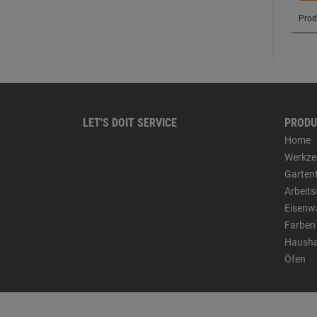
LET'S DOIT SERVICE
PRODU
Home
Werkze
Garten
Arbeit
Eisenw
Farben
Hausha
Öfen