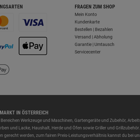
NGSARTEN
FRAGEN ZUM SHOP
Mein Konto
Kundenkarte
Bestellen | Bezahlen
Versand | Abholung
Garantie | Umtausch
Servicecenter
HMARKT IN ÖSTERREICH
den Bereichen Werkzeuge und Maschinen, Gartengeräte und Zubehör, Arbei
ben und Lacke, Haushalt, Herde und Öfen sowie Griller und Grillzubehör.
n gerecht werden, zum fairen Preis-Leistungsverhältnis kannst du bei un