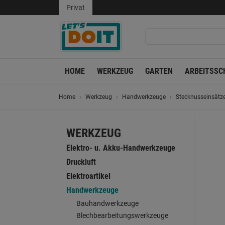
Privat
HOME
WERKZEUG
GARTEN
ARBEITSSC
Home
Werkzeug
Handwerkzeuge
Stecknusseinsätz
WERKZEUG
Elektro- u. Akku-Handwerkzeuge
Druckluft
Elektroartikel
Handwerkzeuge
Bauhandwerkzeuge
Blechbearbeitungswerkzeuge