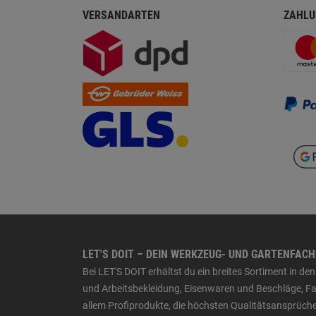
VERSANDARTEN
ZAHLU
LET'S DOIT – DEIN WERKZEUG- UND GARTENFAC
Bei LET'S DOIT erhältst du ein breites Sortiment in 
und Arbeitsbekleidung, Eisenwaren und Beschläge, Far
allem Profiprodukte, die höchsten Qualitätsansprüche