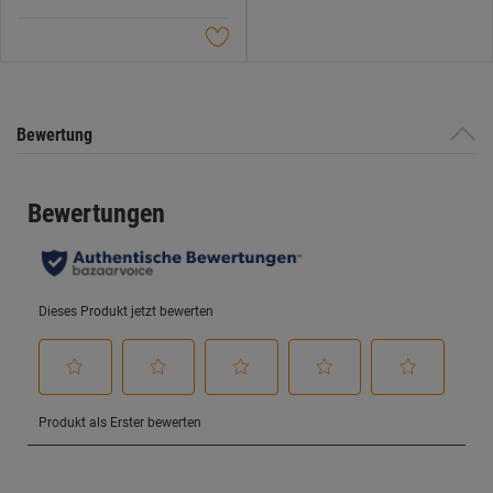
5
Sternen.
Bewertung