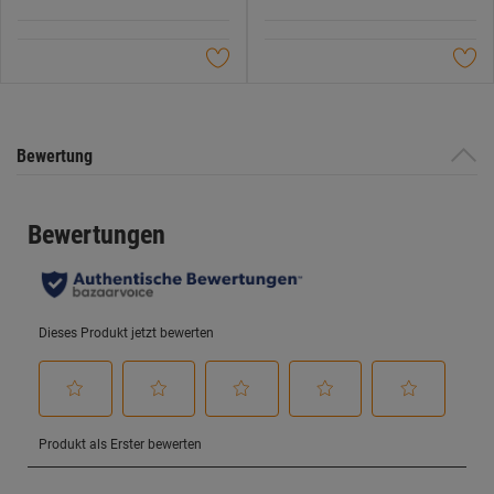
5
5
Sternen.
Sternen.
Bewertung