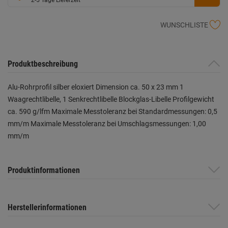
WUNSCHLISTE
Produktbeschreibung
Alu-Rohrprofil silber eloxiert Dimension ca. 50 x 23 mm 1
Waagrechtlibelle, 1 Senkrechtlibelle Blockglas-Libelle Profilgewicht
ca. 590 g/lfm Maximale Messtoleranz bei Standardmessungen: 0,5
mm/m Maximale Messtoleranz bei Umschlagsmessungen: 1,00
mm/m
Produktinformationen
Herstellerinformationen