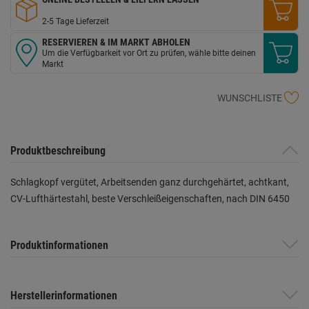
2-5 Tage Lieferzeit
RESERVIEREN & IM MARKT ABHOLEN
Um die Verfügbarkeit vor Ort zu prüfen, wähle bitte deinen
Markt
WUNSCHLISTE
Produktbeschreibung
Schlagkopf vergütet, Arbeitsenden ganz durchgehärtet, achtkant,
CV-Lufthärtestahl, beste Verschleißeigenschaften, nach DIN 6450
Produktinformationen
Herstellerinformationen