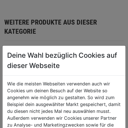
WEITERE PRODUKTE AUS DIESER
KATEGORIE
Deine Wahl bezüglich Cookies auf
dieser Webseite
Wie die meisten Webseiten verwenden auch wir
Cookies um deinen Besuch auf der Website so
angenehm wie möglich zu gestalten. So wird zum
Beispiel dein ausgewählter Markt gespeichert, damit
du diesen nicht jedes Mal neu auswählen musst.
Meißelhandschutz f. 20x12mm
Splintentreiber
Außerdem verwenden wir Cookies unserer Partner
u. 26x13mm
zu Analyse- und Marketingzwecken sowie für die