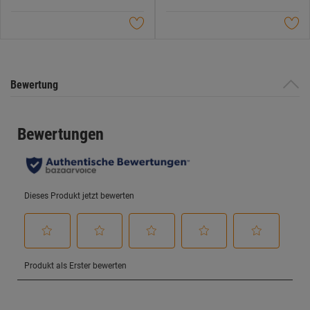
5
5
Sternen.
Sternen.
Bewertung