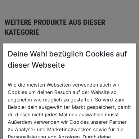
WEITERE PRODUKTE AUS DIESER
KATEGORIE
Deine Wahl bezüglich Cookies auf
dieser Webseite
Wie die meisten Webseiten verwenden auch wir
Cookies um deinen Besuch auf der Website so
angenehm wie möglich zu gestalten. So wird zum
Beispiel dein ausgewählter Markt gespeichert, damit
du diesen nicht jedes Mal neu auswählen musst.
Außerdem verwenden wir Cookies unserer Partner
Ratschenring-Gabelschlüssel
Schaltschrank-Schlüssel
32mm
76mm
zu Analyse- und Marketingzwecken sowie für die
Personalisierung von Anzeigen. Durch deine