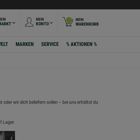
EIN
MEIN
MEIN
0
MARKT
KONTO
WARENKORB
ELT
MARKEN
SERVICE
% AKTIONEN %
der wir dich beliefern sollen – bei uns erhältst du
f Lager.