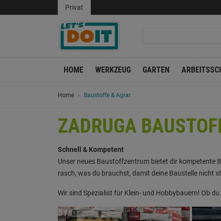
Privat
HOME
WERKZEUG
GARTEN
ARBEITSSC
Home
Baustoffe & Agrar
ZADRUGA BAUSTOF
Schnell & Kompetent
Unser neues Baustoffzentrum bietet dir kompetente Ber
rasch, was du brauchst, damit deine Baustelle nicht sti
Wir sind Spezialist für Klein- und Hobbybauern! Ob du 