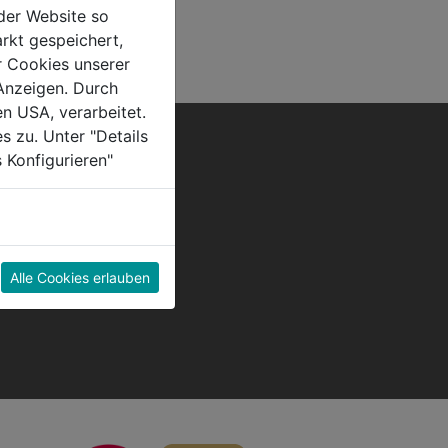
der Website so
rkt gespeichert,
r Cookies unserer
Anzeigen. Durch
en USA, verarbeitet.
s zu. Unter "Details
 Konfigurieren"
Alle Cookies erlauben