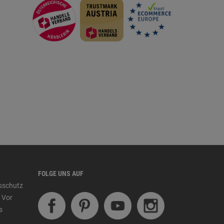
FOLGE UNS AUF
tsschutz
 Vor
s