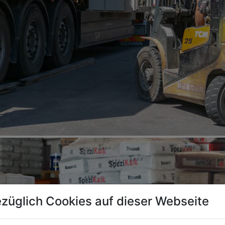
züglich Cookies auf dieser Webseite