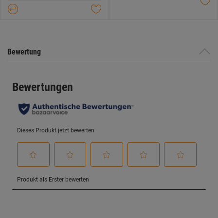
Sternen.
Sternen.
Bewertung