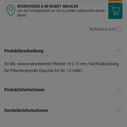
RESERVIEREN & IM MARKT ABHOLEN
Um die Verfügbarkeit vor Ort zu prüfen, wähle bitte deinen
Markt
WUNSCHLISTE
Produktbeschreibung
30 Stk. wasserabweisende Pflaster 19 x 72 mm, Nachfüllpackung
für Pflasterspender EasyAid Art.Nr. 1316881
Produktinformationen
Herstellerinformationen