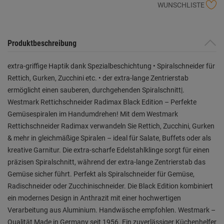
WUNSCHLISTE
Produktbeschreibung
extra-griffige Haptik dank Spezialbeschichtung • Spiralschneider für
Rettich, Gurken, Zucchini etc. • der extra-lange Zentrierstab
ermöglicht einen sauberen, durchgehenden Spiralschnitt|.
Westmark Rettichschneider Radimax Black Edition – Perfekte
Gemüsespiralen im Handumdrehen! Mit dem Westmark
Rettichschneider Radimax verwandeln Sie Rettich, Zucchini, Gurken
& mehr in gleichmäßige Spiralen – ideal für Salate, Buffets oder als
kreative Garnitur. Die extra-scharfe Edelstahlklinge sorgt für einen
präzisen Spiralschnitt, während der extra-lange Zentrierstab das
Gemüse sicher führt. Perfekt als Spiralschneider für Gemüse,
Radischneider oder Zucchinischneider. Die Black Edition kombiniert
ein modernes Design in Anthrazit mit einer hochwertigen
Verarbeitung aus Aluminium. Handwäsche empfohlen. Westmark –
Qualität Made in Germany seit 1956. Ein zuverlässiger Küchenhelfer