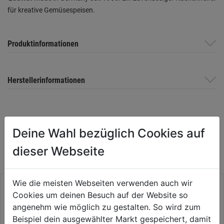
für kreative Gemüsespeisen.
Produktinformationen
Herstellerinformationen
WEITERE PRODUKTE AUS DIESER
Deine Wahl bezüglich Cookies auf
KATEGORIE
dieser Webseite
Wie die meisten Webseiten verwenden auch wir
Cookies um deinen Besuch auf der Website so
angenehm wie möglich zu gestalten. So wird zum
Beispiel dein ausgewählter Markt gespeichert, damit