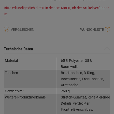
Bitte erkundige dich direkt in deinem Markt, ob der Artikel verfügbar
ist.
VERGLEICHEN
WUNSCHLISTE
Technische Daten
Material
65 % Polyester, 35 %
Baumwolle
Taschen
Brusttaschen, D-Ring,
Innentasche, Fronttaschen,
Armtasche
Gewicht/m²
260 g
Weitere Produktmerkmale
Stretch-Qualität, Reflektierende
Details, verdeckter
Frontreißverschluss,