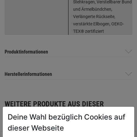
Stehkragen, Verstellbarer Bund
und Ärmelbündchen,
Verlängerte Rückseite,
verstärkte Ellbogen, OEKO-
TEX® zertifiziert
Produktinformationen
Herstellerinformationen
WEITERE PRODUKTE AUS DIESER
KATEGORIE
Deine Wahl bezüglich Cookies auf
dieser Webseite