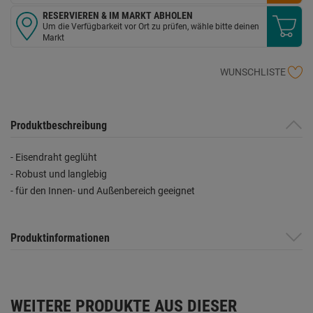
RESERVIEREN & IM MARKT ABHOLEN
Um die Verfügbarkeit vor Ort zu prüfen, wähle bitte deinen
Markt
WUNSCHLISTE
Produktbeschreibung
- Eisendraht geglüht
- Robust und langlebig
- für den Innen- und Außenbereich geeignet
Produktinformationen
WEITERE PRODUKTE AUS DIESER