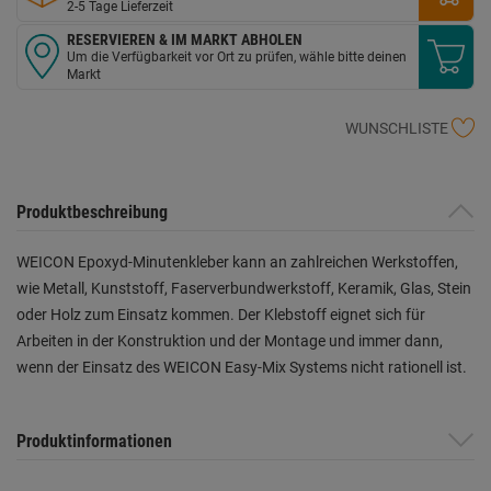
2-5 Tage Lieferzeit
RESERVIEREN & IM MARKT ABHOLEN
Um die Verfügbarkeit vor Ort zu prüfen, wähle bitte deinen
Markt
WUNSCHLISTE
Produktbeschreibung
WEICON Epoxyd-Minutenkleber kann an zahlreichen Werkstoffen,
wie Metall, Kunststoff, Faserverbundwerkstoff, Keramik, Glas, Stein
oder Holz zum Einsatz kommen. Der Klebstoff eignet sich für
Arbeiten in der Konstruktion und der Montage und immer dann,
wenn der Einsatz des WEICON Easy-Mix Systems nicht rationell ist.
Produktinformationen