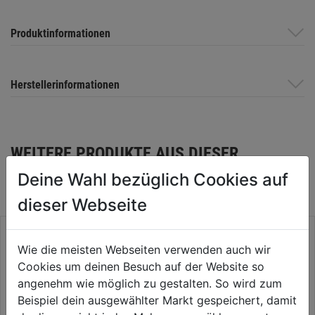
Produktinformationen
Herstellerinformationen
WEITERE PRODUKTE AUS DIESER
KATEGORIE
Deine Wahl bezüglich Cookies auf
dieser Webseite
Wie die meisten Webseiten verwenden auch wir
Cookies um deinen Besuch auf der Website so
angenehm wie möglich zu gestalten. So wird zum
Beispiel dein ausgewählter Markt gespeichert, damit