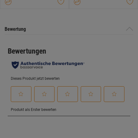
Sternen.
Sternen.
Bewertung