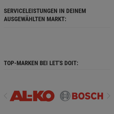
SERVICELEISTUNGEN IN DEINEM
AUSGEWÄHLTEN MARKT:
TOP-MARKEN BEI LET'S DOIT: