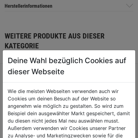
Herstellerinformationen
WEITERE PRODUKTE AUS DIESER
KATEGORIE
Deine Wahl bezüglich Cookies auf
dieser Webseite
Wie die meisten Webseiten verwenden auch wir
Cookies um deinen Besuch auf der Website so
angenehm wie möglich zu gestalten. So wird zum
Beispiel dein ausgewählter Markt gespeichert, damit
du diesen nicht jedes Mal neu auswählen musst.
Außerdem verwenden wir Cookies unserer Partner
zu Analyse- und Marketingzwecken sowie für die
Lochblech quadratisch Alu
Glattblech Kupfer 50cm