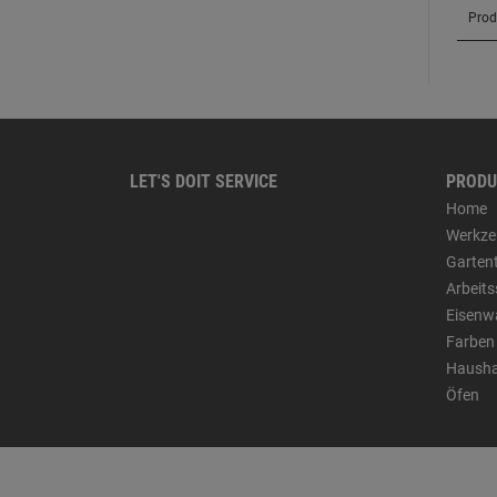
LET'S DOIT SERVICE
PRODU
Home
Werkze
Garten
Arbeit
Eisenw
Farben
Hausha
Öfen