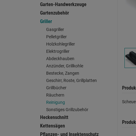
Garten-Handwerkzeuge
Gartenzubehör
Griller
Gasgriller
Pelletgriller
Holzkohlegriller
Elektrogriller
Abdeckhauben
Anzünder, Grillkohle
Bestecke, Zangen
Geschirr, Roste, Grillplatten
Produk
Grillbücher
Räuchern
Scheue
Reinigung
Sonstiges Grillzubehör
Heckenschnitt
Produk
Kettensägen
Pflanzen- und Insektenschutz