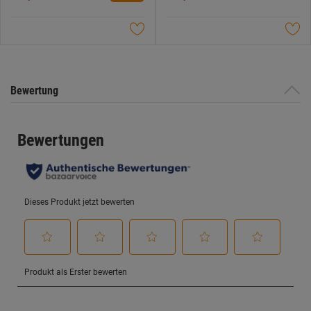
5
5
Sternen.
Sternen.
Bewertung