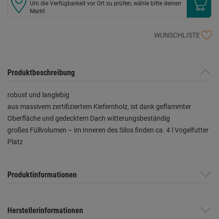
Um die Verfügbarkeit vor Ort zu prüfen, wähle bitte deinen
Markt
WUNSCHLISTE
Produktbeschreibung
robust und langlebig
aus massivem zertifiziertem Kiefernholz, ist dank geflammter
Oberfläche und gedecktem Dach witterungsbeständig
großes Füllvolumen – im Inneren des Silos finden ca. 4 l Vogelfutter
Platz
Produktinformationen
Herstellerinformationen