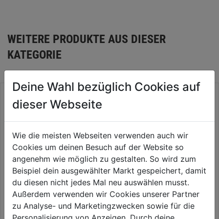
WEITERE PRODUKTE AUS DIESER
KATEGORIE
Deine Wahl bezüglich Cookies auf
dieser Webseite
Wie die meisten Webseiten verwenden auch wir
Cookies um deinen Besuch auf der Website so
angenehm wie möglich zu gestalten. So wird zum
Beispiel dein ausgewählter Markt gespeichert, damit
du diesen nicht jedes Mal neu auswählen musst.
Außerdem verwenden wir Cookies unserer Partner
Vogelfuttersilo Wilder Kaiser
Rückenlehne Holz/Kunststoff
zu Analyse- und Marketingzwecken sowie für die
für Holzrodel
Personalisierung von Anzeigen. Durch deine