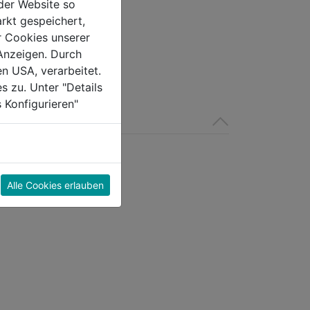
der Website so
rkt gespeichert,
r Cookies unserer
Anzeigen. Durch
en USA, verarbeitet.
s zu. Unter "Details
 Konfigurieren"
Alle Cookies erlauben