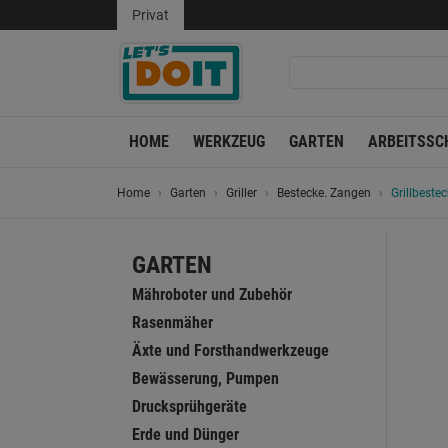
Privat
HOME
WERKZEUG
GARTEN
ARBEITSSC
Home
Garten
Griller
Bestecke. Zangen
Grillbestec
GARTEN
Mähroboter und Zubehör
Rasenmäher
Äxte und Forsthandwerkzeuge
Bewässerung, Pumpen
Drucksprühgeräte
Erde und Dünger