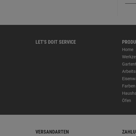
LET'S DOIT SERVICE
PRODU
Home
Werkze
Garten
Arbeit
Eisenw
Farben
Hausha
Öfen
VERSANDARTEN
ZAHLU