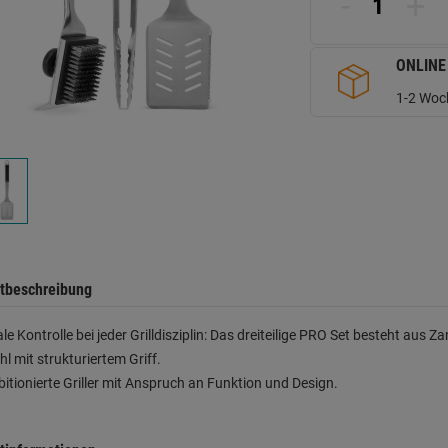
-
+
d
Se
ONLINE
1-2 Woch
tbeschreibung
e Kontrolle bei jeder Grilldisziplin: Das dreiteilige PRO Set besteht aus 
hl mit strukturiertem Griff.
itionierte Griller mit Anspruch an Funktion und Design.