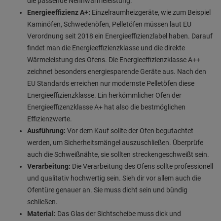
die passende Nennwärmeleistung.
Energieeffizienz A+:
Einzelraumheizgeräte, wie zum Beispiel
Kaminöfen, Schwedenöfen, Pelletöfen müssen laut EU
Verordnung seit 2018 ein Energieeffizienzlabel haben. Darauf
findet man die Energieeffizienzklasse und die direkte
Wärmeleistung des Ofens. Die Energieeffizienzklasse A++
zeichnet besonders energiesparende Geräte aus. Nach den
EU Standards erreichen nur modernste Pelletöfen diese
Energieeffizienzklasse. Ein herkömmlicher Ofen der
Energieeffizenzklasse A+ hat also die bestmöglichen
Effizienzwerte.
Ausführung:
Vor dem Kauf sollte der Ofen begutachtet
werden, um Sicherheitsmängel auszuschließen. Überprüfe
auch die Schweißnähte, sie sollten streckengeschweißt sein.
Verarbeitung:
Die Verarbeitung des Ofens sollte professionell
und qualitativ hochwertig sein. Sieh dir vor allem auch die
Ofentüre genauer an. Sie muss dicht sein und bündig
schließen.
Material:
Das Glas der Sichtscheibe muss dick und