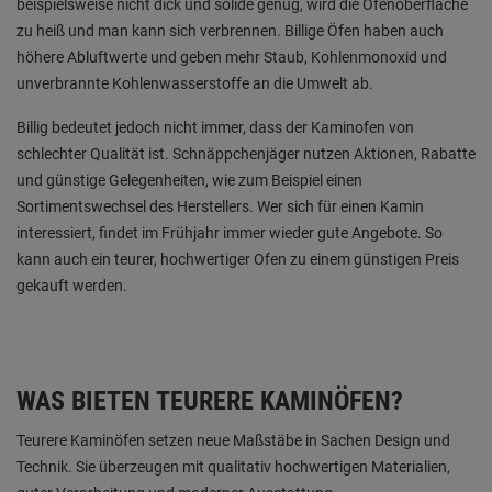
beispielsweise nicht dick und solide genug, wird die Ofenoberfläche
zu heiß und man kann sich verbrennen. Billige Öfen haben auch
höhere Abluftwerte und geben mehr Staub, Kohlenmonoxid und
unverbrannte Kohlenwasserstoffe an die Umwelt ab.
Billig bedeutet jedoch nicht immer, dass der Kaminofen von
schlechter Qualität ist. Schnäppchenjäger nutzen Aktionen, Rabatte
und günstige Gelegenheiten, wie zum Beispiel einen
Sortimentswechsel des Herstellers. Wer sich für einen Kamin
interessiert, findet im Frühjahr immer wieder gute Angebote. So
kann auch ein teurer, hochwertiger Ofen zu einem günstigen Preis
gekauft werden.
WAS BIETEN TEURERE KAMINÖFEN?
Teurere Kaminöfen setzen neue Maßstäbe in Sachen Design und
Technik. Sie überzeugen mit qualitativ hochwertigen Materialien,