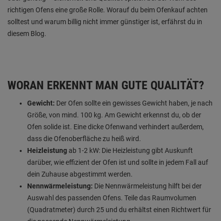
richtigen Ofens eine große Rolle. Worauf du beim Ofenkauf achten
solltest und warum billig nicht immer günstiger ist, erfährst du in
diesem Blog.
WORAN ERKENNT MAN GUTE QUALITÄT?
Gewicht:
Der Ofen sollte ein gewisses Gewicht haben, je nach
Größe, von mind. 100 kg. Am Gewicht erkennst du, ob der
Ofen solide ist. Eine dicke Ofenwand verhindert außerdem,
dass die Ofenoberfläche zu heiß wird.
Heizleistung
ab 1-2 kW: Die Heizleistung gibt Auskunft
darüber, wie effizient der Ofen ist und sollte in jedem Fall auf
dein Zuhause abgestimmt werden.
Nennwärmeleistung:
Die Nennwärmeleistung hilft bei der
Auswahl des passenden Ofens. Teile das Raumvolumen
(Quadratmeter) durch 25 und du erhältst einen Richtwert für