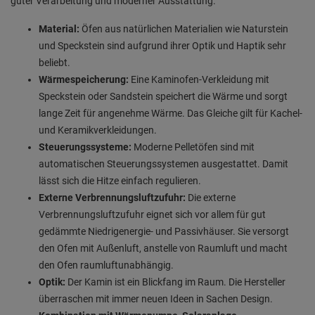
guter Verarbeitung und moderner Ausstattung.
Material:
Öfen aus natürlichen Materialien wie Naturstein
und Speckstein sind aufgrund ihrer Optik und Haptik sehr
beliebt.
Wärmespeicherung:
Eine Kaminofen-Verkleidung mit
Speckstein oder Sandstein speichert die Wärme und sorgt
lange Zeit für angenehme Wärme. Das Gleiche gilt für Kachel-
und Keramikverkleidungen.
Steuerungssysteme:
Moderne Pelletöfen sind mit
automatischen Steuerungssystemen ausgestattet. Damit
lässt sich die Hitze einfach regulieren.
Externe Verbrennungsluftzufuhr:
Die externe
Verbrennungsluftzufuhr eignet sich vor allem für gut
gedämmte Niedrigenergie- und Passivhäuser. Sie versorgt
den Ofen mit Außenluft, anstelle von Raumluft und macht
den Ofen raumluftunabhängig.
Optik:
Der Kamin ist ein Blickfang im Raum. Die Hersteller
überraschen mit immer neuen Ideen in Sachen Design.