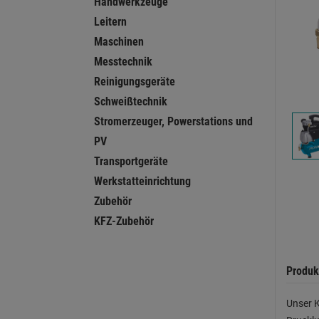
Handwerkzeuge
Leitern
Maschinen
Messtechnik
Reinigungsgeräte
Schweißtechnik
Stromerzeuger, Powerstations und
PV
Transportgeräte
Werkstatteinrichtung
Zubehör
KFZ-Zubehör
Produk
Unser K