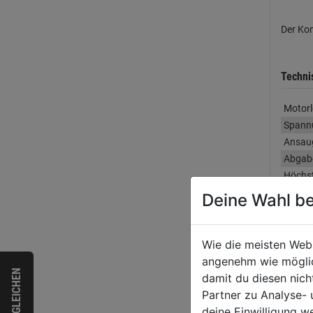
Der Kom
Techni
Motorl
Spann
Ansaug
Abgabe
Höchs
Behält
Deine Wahl be
Antrie
Ölgesc
Anzahl
Wie die meisten Web
Drehza
angenehm wie möglich
VERGLEICHEN
Maße
damit du diesen nic
Gewic
Partner zu Analyse-
deine Einwilligung w