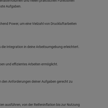
Behältervolumen und vielen praktischen Funktionen
enste Aufgaben.
chend Power, um eine Vielzahl von Druckluftarbeiten
die Integration in deine Arbeitsumgebung erleichtert.
en und effizientes Arbeiten ermöglicht.
m den Anforderungen deiner Aufgaben gerecht zu
en ausführen, von der Reifeninflation bis zur Nutzung