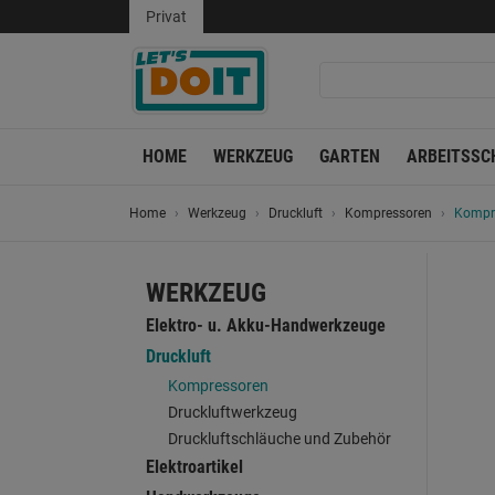
Privat
HOME
WERKZEUG
GARTEN
ARBEITSSC
Home
Werkzeug
Druckluft
Kompressoren
Kompre
WERKZEUG
Elektro- u. Akku-Handwerkzeuge
Druckluft
Kompressoren
Druckluftwerkzeug
Druckluftschläuche und Zubehör
Elektroartikel