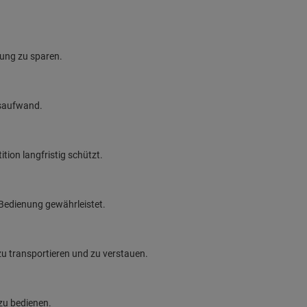
stung zu sparen.
gsaufwand.
tion langfristig schützt.
 Bedienung gewährleistet.
u transportieren und zu verstauen.
 zu bedienen.