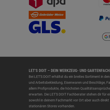
LET'S DOIT – DEIN WERKZEUG- UND GARTENFAC
Bei LET'S DOIT erhältst du ein breites Sortiment in 
und Arbeitsbekleidung, Eisenwaren und Beschläge, Far
allem Profiprodukte, die höchsten Qualitätsansprüche
erwarten. Die LET'S DOIT Fachberater stehen dir für
sowohl in deinem Fachmarkt vor Ort aber auch direkt 
stationären Stores vorhanden.