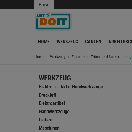
Privat
HOME
WERKZEUG
GARTEN
ARBEITSSC
Home
Werkzeug
Zubehör
Fräser und Senker
Kege
WERKZEUG
Elektro- u. Akku-Handwerkzeuge
Druckluft
Elektroartikel
Handwerkzeuge
Leitern
Maschinen