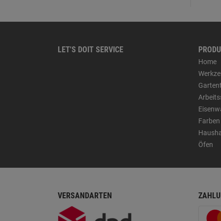
LET'S DOIT SERVICE
PRODU
Home
Werkze
Garten
Arbeit
Eisenw
Farben
Hausha
Öfen
VERSANDARTEN
ZAHLU