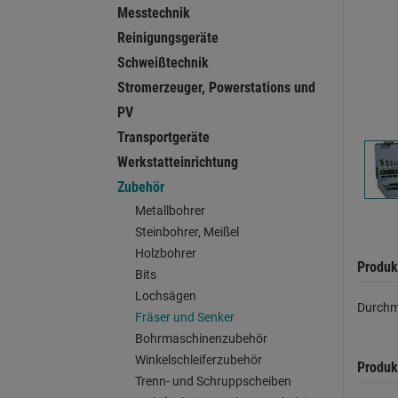
Messtechnik
Reinigungsgeräte
Schweißtechnik
Stromerzeuger, Powerstations und
PV
Transportgeräte
Werkstatteinrichtung
Zubehör
Metallbohrer
Steinbohrer, Meißel
Holzbohrer
Produk
Bits
Lochsägen
Durchme
Fräser und Senker
Bohrmaschinenzubehör
Winkelschleiferzubehör
Produk
Trenn- und Schruppscheiben