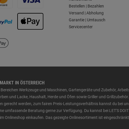
Bestellen | Bezahlen
Versand | Abholung
Garantie | Umtausch
Servicecenter
HMARKT IN ÖSTERREICH
den Bereichen Werkzeuge und Maschinen, Gartengeräte und Zubehör, Arbei
ben und Lacke, Haushalt, Herde und Öfen sowie Griller und Grillzubehör.
n gerecht werden, zum fairen Preis-Leistungsverhältnis kannst du bei un
 eine umfassende Beratung gerne zur Verfügung. Du kannst bei LET'S DOIT
im Onlineshop einkaufen. Das gezeigte Onlinesortiment ist eingeschränkt