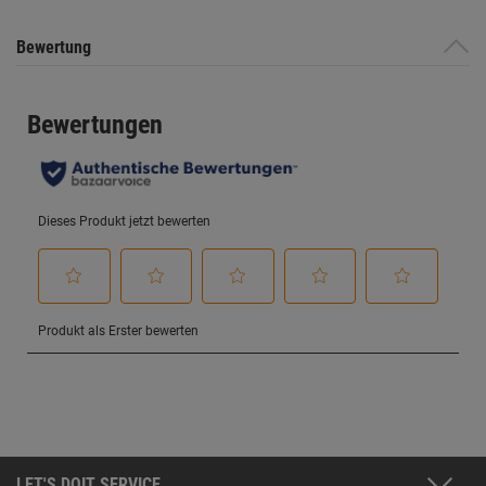
Bewertung
LET'S DOIT SERVICE