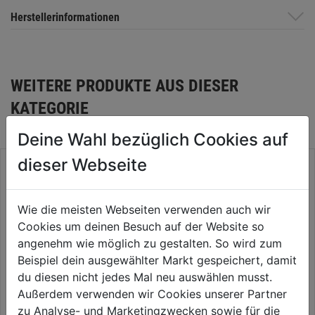
Herstellerinformationen
WEITERE PRODUKTE AUS DIESER
KATEGORIE
Deine Wahl bezüglich Cookies auf
dieser Webseite
Wie die meisten Webseiten verwenden auch wir
Cookies um deinen Besuch auf der Website so
angenehm wie möglich zu gestalten. So wird zum
Beispiel dein ausgewählter Markt gespeichert, damit
du diesen nicht jedes Mal neu auswählen musst.
Außerdem verwenden wir Cookies unserer Partner
zu Analyse- und Marketingzwecken sowie für die
Biegsame Welle
Schleifteller-Set SLP 7tlg. DM