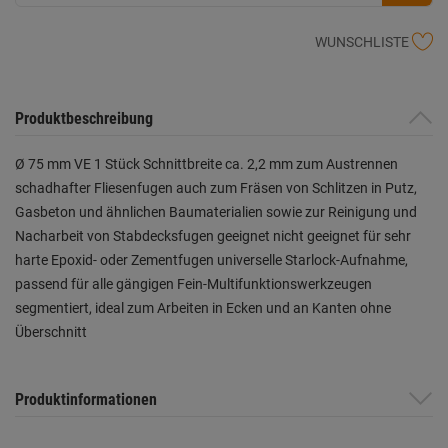
WUNSCHLISTE
Produktbeschreibung
Ø 75 mm VE 1 Stück Schnittbreite ca. 2,2 mm zum Austrennen
schadhafter Fliesenfugen auch zum Fräsen von Schlitzen in Putz,
Gasbeton und ähnlichen Baumaterialien sowie zur Reinigung und
Nacharbeit von Stabdecksfugen geeignet nicht geeignet für sehr
harte Epoxid- oder Zementfugen universelle Starlock-Aufnahme,
passend für alle gängigen Fein-Multifunktionswerkzeugen
segmentiert, ideal zum Arbeiten in Ecken und an Kanten ohne
Überschnitt
Produktinformationen