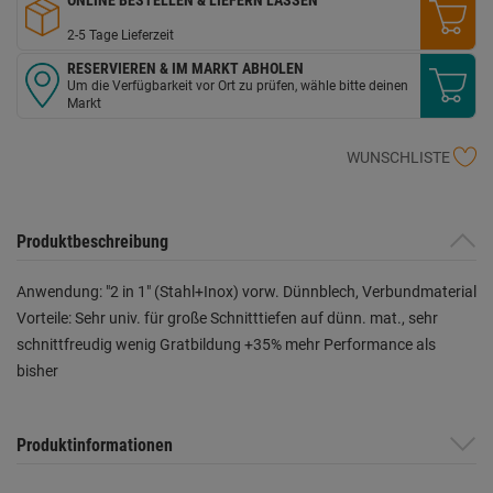
2-5 Tage Lieferzeit
RESERVIEREN & IM MARKT ABHOLEN
Um die Verfügbarkeit vor Ort zu prüfen, wähle bitte deinen
Markt
WUNSCHLISTE
Produktbeschreibung
Anwendung: "2 in 1" (Stahl+Inox) vorw. Dünnblech, Verbundmaterial
Vorteile: Sehr univ. für große Schnitttiefen auf dünn. mat., sehr
schnittfreudig wenig Gratbildung +35% mehr Performance als
bisher
Produktinformationen