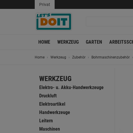
Privat
HOME
WERKZEUG
GARTEN
ARBEITSSC
Home
Werkzeug
Zubehör
Bohrmaschinenzubehör
WERKZEUG
Elektro- u. Akku-Handwerkzeuge
Druckluft
Elektroartikel
Handwerkzeuge
Leitern
Maschinen