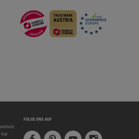
FOLGE UNS AUF
tsschutz
 Vor