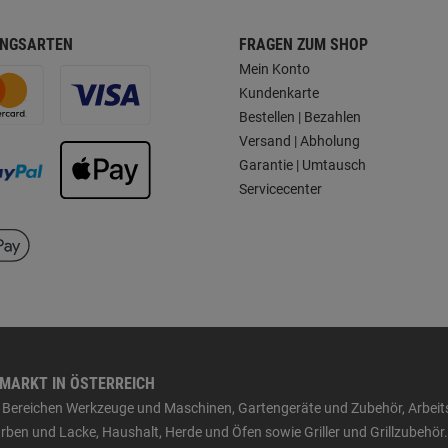
NGSARTEN
FRAGEN ZUM SHOP
Mein Konto
Kundenkarte
Bestellen | Bezahlen
Versand | Abholung
Garantie | Umtausch
Servicecenter
HMARKT IN ÖSTERREICH
den Bereichen Werkzeuge und Maschinen, Gartengeräte und Zubehör, Arbei
ben und Lacke, Haushalt, Herde und Öfen sowie Griller und Grillzubehör.