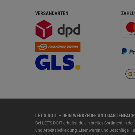
VERSANDARTEN
ZAHLU
LET'S DOIT – DEIN WERKZEUG- UND GARTENFAC
Bei LET'S DOIT erhältst du ein breites Sortiment in 
und Arbeitsbekleidung, Eisenwaren und Beschläge, Far