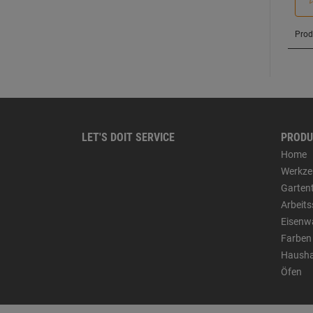
LET'S DOIT SERVICE
PRODU
Home
Werkze
Garten
Arbeit
Eisenw
Farben
Hausha
Öfen