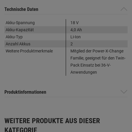
Technische Daten
Akku-Spannung
18 V
Akku-Kapazität
4,0 Ah
Akku-Typ
Li-Ion
Anzahl Akkus
2
Weitere Produktmerkmale
Mitglied der Power-X-Change
Familie, geeignet für den Twin-
Pack Einsatz bei 36-V-
Anwendungen
Produktinformationen
WEITERE PRODUKTE AUS DIESER
KATEGORIE