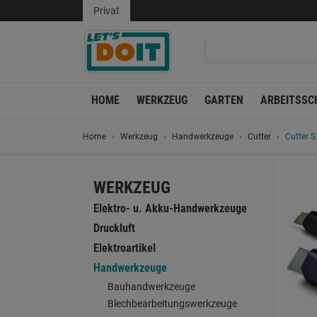
Privat
HOME
WERKZEUG
GARTEN
ARBEITSSC
Home
Werkzeug
Handwerkzeuge
Cutter
Cutter S
WERKZEUG
Elektro- u. Akku-Handwerkzeuge
Druckluft
Elektroartikel
Handwerkzeuge
Bauhandwerkzeuge
Blechbearbeitungswerkzeuge