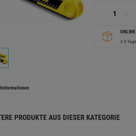
d
Se
-
+
ONLINE
2-5 Tage
tinformationen
TERE PRODUKTE AUS DIESER KATEGORIE