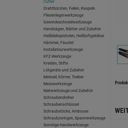
Cutter
Drahtbürsten, Feilen, Raspeln
Fliesenlegerwerkzeuge
Gewindeschneidwerkzeuge
Handsägen, Blätter und Zubehör
Heißklebepistolen, Heißluftgebläse
Hämmer, Fäustel
Installateurwerkzeuge
KFZ-Werkzeuge
Kreiden, Stifte
Lötgeräte und Zubehör
Meissel, Körner, Treiber
Produk
Messwerkzeuge
Nietwerkzeuge und Zubehör
Schraubendreher
Schraubenschlüssel
WEI
Schraubstöcke, Ambosse
Schraubzwingen, Spannwerkzeuge
Sonstige Handwerkzeuge