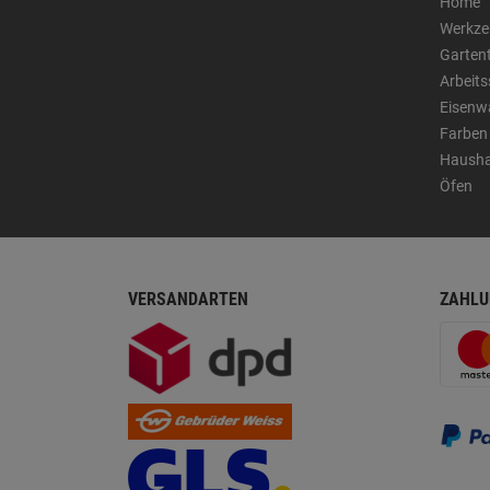
Home
Werkze
Garten
Arbeit
Eisenw
Farben
Hausha
Öfen
VERSANDARTEN
ZAHLU